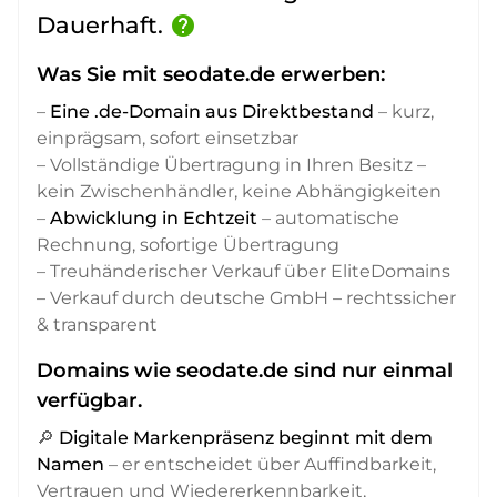
Dauerhaft.
help
Was Sie mit seodate.de erwerben:
–
Eine .de-Domain aus Direktbestand
– kurz,
einprägsam, sofort einsetzbar
– Vollständige Übertragung in Ihren Besitz –
kein Zwischenhändler, keine Abhängigkeiten
–
Abwicklung in Echtzeit
– automatische
Rechnung, sofortige Übertragung
– Treuhänderischer Verkauf über EliteDomains
– Verkauf durch deutsche GmbH – rechtssicher
& transparent
Domains wie seodate.de sind nur einmal
verfügbar.
🔎
Digitale Markenpräsenz beginnt mit dem
Namen
– er entscheidet über Auffindbarkeit,
Vertrauen und Wiedererkennbarkeit,